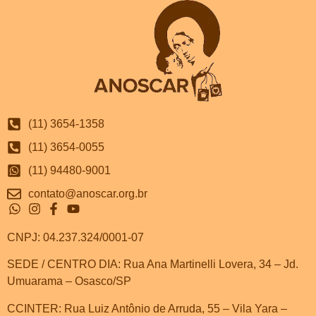
(11) 3654-1358
(11) 3654-0055
(11) 94480-9001
contato@anoscar.org.br
CNPJ: 04.237.324/0001-07
SEDE / CENTRO DIA: Rua Ana Martinelli Lovera, 34 – Jd.
Umuarama – Osasco/SP
CCINTER: Rua Luiz Antônio de Arruda, 55 – Vila Yara –