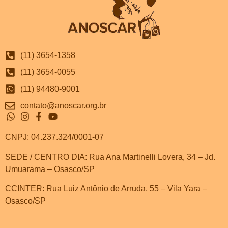
(11) 3654-1358
(11) 3654-0055
(11) 94480-9001
contato@anoscar.org.br
CNPJ: 04.237.324/0001-07
SEDE / CENTRO DIA: Rua Ana Martinelli Lovera, 34 – Jd.
Umuarama – Osasco/SP
CCINTER: Rua Luiz Antônio de Arruda, 55 – Vila Yara –
Osasco/SP